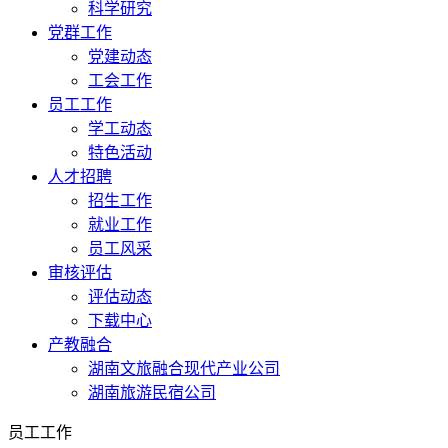
科学研究
党群工作
党建动态
工会工作
员工工作
学工动态
特色活动
人才招聘
招生工作
就业工作
员工风采
审核评估
评估动态
下载中心
产教融合
湖南文旅融合现代产业公司
湖南旅游民宿公司
员工工作