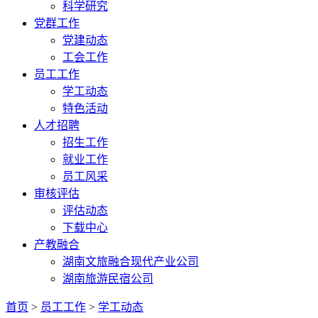
科学研究
党群工作
党建动态
工会工作
员工工作
学工动态
特色活动
人才招聘
招生工作
就业工作
员工风采
审核评估
评估动态
下载中心
产教融合
湖南文旅融合现代产业公司
湖南旅游民宿公司
首页
>
员工工作
>
学工动态