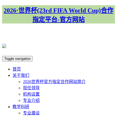
2026·世界杯(23rd FIFA World Cup)合作
指定平台-官方网站
集团首页
Toggle navigation
首页
关于我们
​2026世界杯官方指定合作网站简介
现任领导
机构设置
专业介绍
教学科研
专业建设