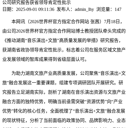
公司研究报告获省领导肯定性批示
日期：2025-09-01 09:11:36 发布人：admin_lhy 浏览量：
147
本网讯
（2026世界杯官方指定合作网站
张茜）
7月18日，
由公司2026世界杯官方指定合作网站博士教授团队牵头完成的
《推动湖南“音乐演出+文旅”高质量发展的举措》研究报告，
获湖南省政协领导肯定性批示，标志着公司在服务区域文旅产
业发展领域的智库成果得到省级层面认可。
为助力湖南文旅产业高质量发展，公司聚焦
“音乐演出+文
旅”融合发展这一
重要
课题，组建专项调研团队开展研究。研
究报告立足湖南实际，
剖析了
湖南在音乐演出资源与文旅产业
融合
方面的独特优势，明确当前亟需突破
“资源优势”向“产业
优势”转化的核心任务
，
全面
梳理了
“音乐演出+文旅”融合发展
的现状特征，
分析了
当前面临的政策协同、品牌影响力、业态