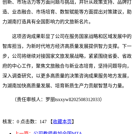
创新、市场活力等方面问题与挑战，并针从政策支持、品牌打
造、业态融合、市场培育、数智赋能等方面提出对策建议，助
力湖南打造具有全国影响力的文旅新名片。
这项咨询成果彰显了公司在服务国家战略和区域发展中的
智库担当，为新时代地方经济高质量发展提供智力支撑。下一
步，公司将继续对接国家文旅发展战略，紧紧围绕省委、省政
府
的
中心工作，聚焦文旅融合与新业态培育，坚持问题导向，
深入调查研究
，以更多高质量的决策咨询成果服务地方发展，
为湖南加快高质量发展、培育新质生产力贡献智慧与力量。
（
责任审核人：罗丽
tsxxywll202508312033）
核发：0
点击数：147
【
收藏本页
】
上一篇：
公司教师参加全国MTA...