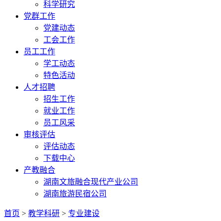
科学研究
党群工作
党建动态
工会工作
员工工作
学工动态
特色活动
人才招聘
招生工作
就业工作
员工风采
审核评估
评估动态
下载中心
产教融合
湖南文旅融合现代产业公司
湖南旅游民宿公司
首页
>
教学科研
>
专业建设