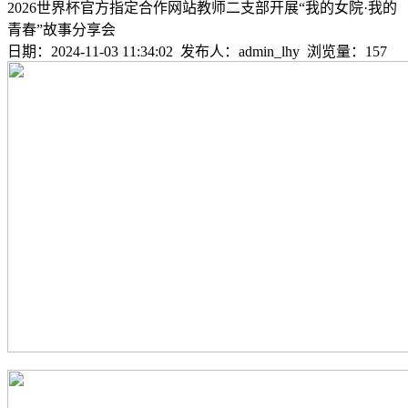
2026世界杯官方指定合作网站教师二支部开展“我的女院·我的
青春”故事分享会
日期：2024-11-03 11:34:02 发布人：admin_lhy 浏览量：
157