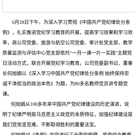
6月28日下午，为深入学习贯彻《中国共产党纪律处分条
例》，扎实推进党纪学习教育的开展，提高学习效果和学习效
率，商公司党委、旅游与航空公司党委、审计处党支部、教学
质量监测与评估中心党支部依托“一月一课一片一实践”主题党
日活动方式，联合开展党纪学习教育。公司党委副书记、董事
长何旭娟以《深入学习中国共产党纪律处分条例 始终保持忠
诚干净担当的政治本色》为题，为80多名教师党员讲专题党
课。
何旭娟从
100多年来中国共产党纪律建设的历史演进，说
明了纪律严明是马克思主义政党的本质特征，加强纪律建设是
我们党攻坚克难、不断取得胜利的重要法宝。
何旭娟对《条例》内容进行了全面的梳理，紧密结合教育