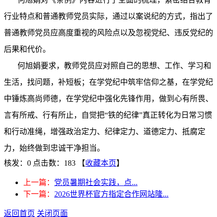
行业特点和普通教师党员实际，通过以案说纪的方式，指出了
普通教师党员应高度重视的风险点以及忽视党纪、违反党纪的
后果和代价。
何旭娟要求，教师党员应对照自己的思想、工作、学习和
生活，找问题，补短板；在学党纪中筑牢信仰之基，在学党纪
中锤炼高尚师德，在学党纪中强化先锋作用，做到心有所畏、
言有所戒、行有所止，自觉把
“铁的纪律”真正转化为日常习惯
和行动准绳，增强政治定力、纪律定力、道德定力、抵腐定
力，始终做到忠诚干净担当。
核发：0
点击数：183
【
收藏本页
】
上一篇：
党员暑期社会实践，点...
下一篇：
2026世界杯官方指定合作网站隆...
返回首页
关闭页面