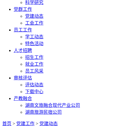
科学研究
党群工作
党建动态
工会工作
员工工作
学工动态
特色活动
人才招聘
招生工作
就业工作
员工风采
审核评估
评估动态
下载中心
产教融合
湖南文旅融合现代产业公司
湖南旅游民宿公司
首页
>
党建工作
>
党建动态