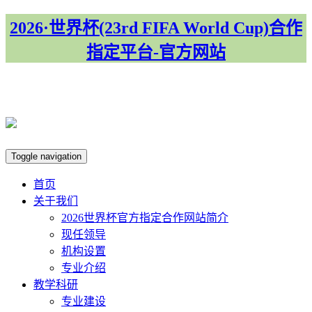
2026·世界杯(23rd FIFA World Cup)合作
指定平台-官方网站
集团首页
Toggle navigation
首页
关于我们
​2026世界杯官方指定合作网站简介
现任领导
机构设置
专业介绍
教学科研
专业建设