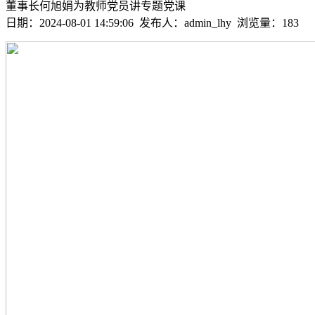
董事长何旭娟为教师党员讲专题党课
日期：2024-08-01 14:59:06 发布人：admin_lhy 浏览量：
183