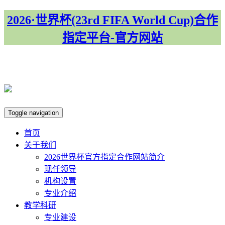
2026·世界杯(23rd FIFA World Cup)合作
指定平台-官方网站
集团首页
Toggle navigation
首页
关于我们
​2026世界杯官方指定合作网站简介
现任领导
机构设置
专业介绍
教学科研
专业建设