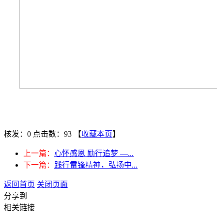
核发：0
点击数：93
【
收藏本页
】
上一篇：
心怀感恩 励行追梦 —...
下一篇：
践行雷锋精神，弘扬中...
返回首页
关闭页面
分享到
相关链接