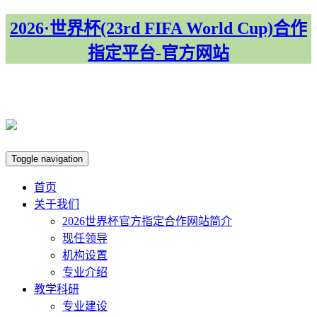
2026·世界杯(23rd FIFA World Cup)合作
指定平台-官方网站
集团首页
Toggle navigation
首页
关于我们
​2026世界杯官方指定合作网站简介
现任领导
机构设置
专业介绍
教学科研
专业建设