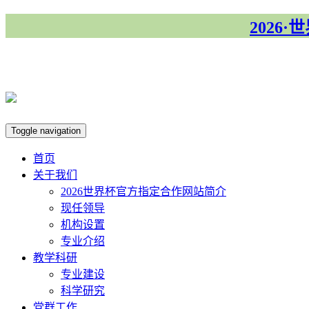
2026·
集团首页
Toggle navigation
首页
关于我们
​2026世界杯官方指定合作网站简介
现任领导
机构设置
专业介绍
教学科研
专业建设
科学研究
党群工作