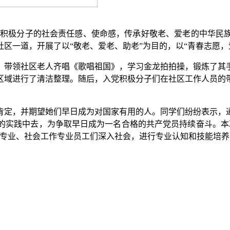
积极分子的社会责任感、使命感，传承好敬老、爱老的中华民族
社区一道，开展了以“敬老、爱老、助老”为目的，以“青春志愿
带领社区老人齐唱《歌唱祖国》，学习金龙拍拍操，锻炼了其手
区域进行了清洁整理。随后，入党积极分子们在社区工作人员的
定，并期望她们早日成为对国家有用的人。同学们纷纷表示，通
的实践中去，为争取早日成为一名合格的共产党员持续奋斗。本
学专业、社会工作专业员工们深入社会，进行专业认知和技能培养