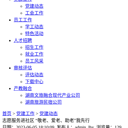
党建动态
工会工作
员工工作
学工动态
特色活动
人才招聘
招生工作
就业工作
员工风采
审核评估
评估动态
下载中心
产教融合
湖南文旅融合现代产业公司
湖南旅游民宿公司
首页
>
党建工作
>
党建动态
志愿服务进社区 “敬老、爱老、助老”我先行
日期：2023-06-05 18:10:09 发布人：admin_lhy 浏览量：
129